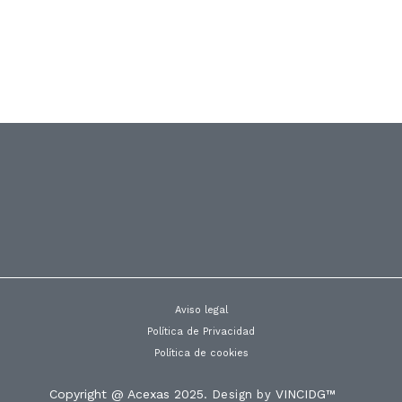
COLEGIO SANTO ÁNGEL (AS) –
ESPAÑA
MPS1A
Aviso legal
Política de Privacidad
Política de cookies
Copyright @ Acexas 2025.
VINCIDG™
Design by